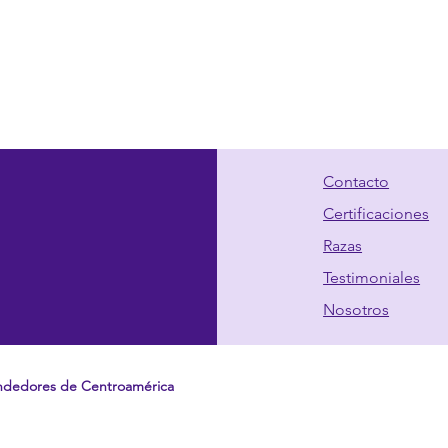
Contacto
Certificaciones
Razas
Testimoniales
Nosotros
ndedores de Centroamérica