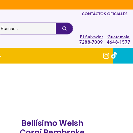
CONTÁCTOS OFICIALES
El Salvador
Guatemala
7288-7009
4648-1577
S
Bellísimo Welsh
Corgi Pembroke