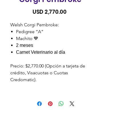
Precio
USD 2,770.00
Welsh Corgi Pembroke:
Pedigree “A”
Machito 💙
2 meses
Carnet Veterinario al día
Precio: $2,770.00 (Opción a tarjeta de
crédito, Visacuotas o Cuotas
Credomatic).