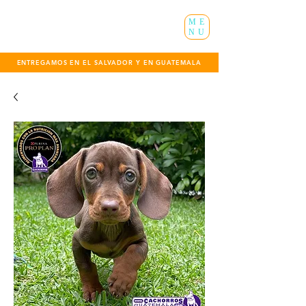
ME
NU
ENTREGAMOS EN EL SALVADOR Y EN GUATEMALA