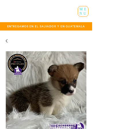
ME
NU
ENTREGAMOS EN EL SALVADOR Y EN GUATEMALA