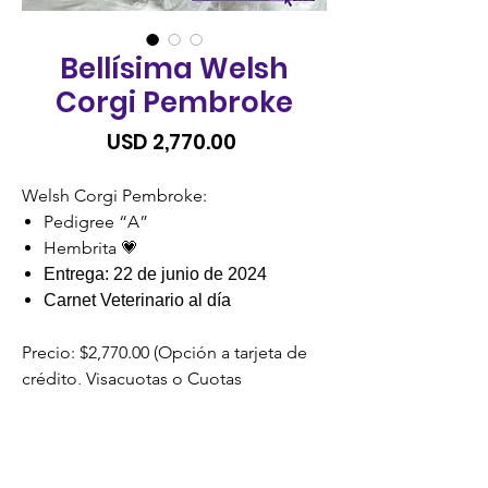
Bellísima Welsh
Corgi Pembroke
Precio
USD 2,770.00
Welsh Corgi Pembroke:
Pedigree “A”
Hembrita 💗
Entrega: 22 de junio de 2024
Carnet Veterinario al día
Precio: $2,770.00 (Opción a tarjeta de
crédito, Visacuotas o Cuotas
Credomatic).