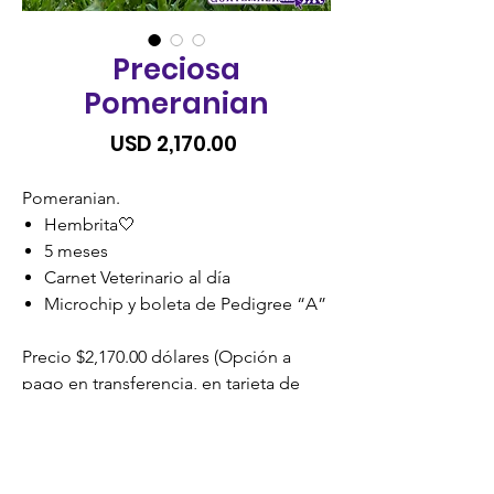
Preciosa
Pomeranian
Precio
USD 2,170.00
Pomeranian.
Hembrita🤍
5 meses
Carnet Veterinario al día
Microchip y boleta de Pedigree “A”
Precio $2,170.00 dólares (Opción a
pago en transferencia, en tarjeta de
Débito o Crédito).
SIN RECARGO