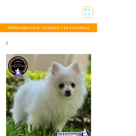
ME
NU
ENTREGAMOS EN EL SALVADOR Y EN GUATEMALA